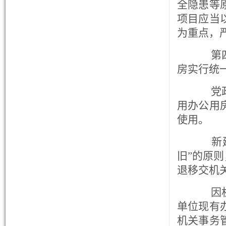
全隐患等
项目应当
为重点，
第四十
房实行统
党政机
用办公用
使用。
新建
旧”的原
退移交机
因机构
单位现有
机关事务