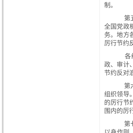
制。
第五条
全国党政
务。地方
厉行节约
各级纪
政、审计
节约反对
第六条
组织领导
的厉行节
围内的厉
第七条
以身作则