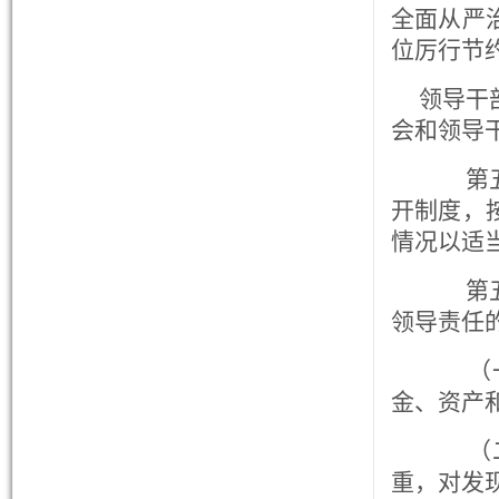
全面从严
位厉行节
领导干
会和领导
第五十
开制度，
情况以适
第五十
领导责任
（一
金、资产
（二）
重，对发