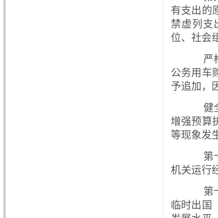
有支出的
禁虚列支
位、社会
严格控
公务用车
予追加，
健全预
增强预算
等现象发
第十条
机关运行
第十一
临时出国