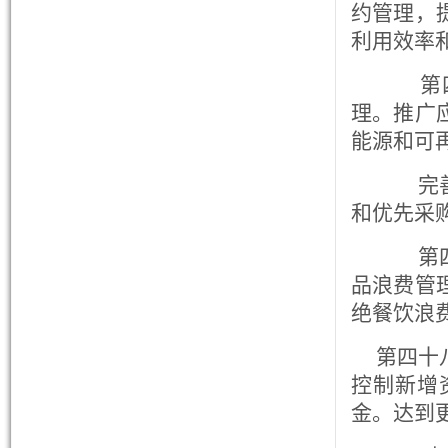
约管理，
利用效率
第四十
理。推广
能源和可
完善节
和优先采
第四十
品浪费管
绝餐饮浪
第四十
控制新增
金。达到