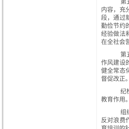
第五十
内容，充
段，通过
勤俭节约
经验做法
在全社会
第五十
作风建设
健全常态
督促改正
纪检监
教育作用
组织人
反对浪费
育培训的