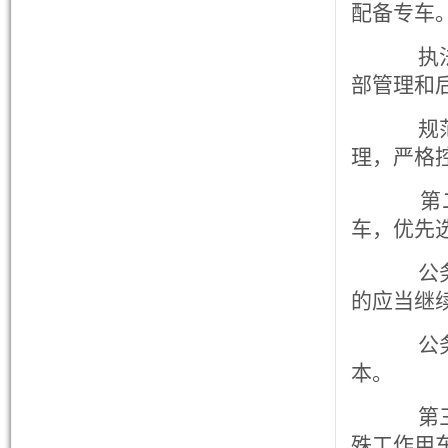
配备专车
执法执
部管理和
规范和
理，严格
第二十
车，优先
公务用
的应当继
公务用
本。
第三十
殊工作用