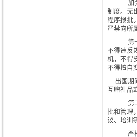
加强因
制度。无
程序报批
严禁向所
第十九
不得违反
机，不得
不得擅自
出国期
互赠礼品
第二十
批和管理
议、培训
严格遵