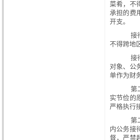
菜肴，不
承担的费
开支。
接待单
不得跨地
接待单
对象、公
单作为财
第二十
实节俭的
严格执行
第二十
内公务接
督，严禁