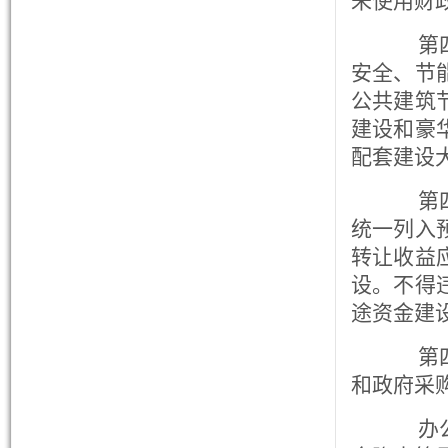
未使用财
第四十
安全、节
公共建筑
建设和豪
配套建设
第四十
统一列入
转让收益
设。不得
途资金建
第四十
和政府采
办公用