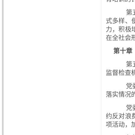
第五十
式多样、
力，积极
在全社会
第十章
第五十
监督检查
党委（
落实情况
党委和
约反对浪
项活动，