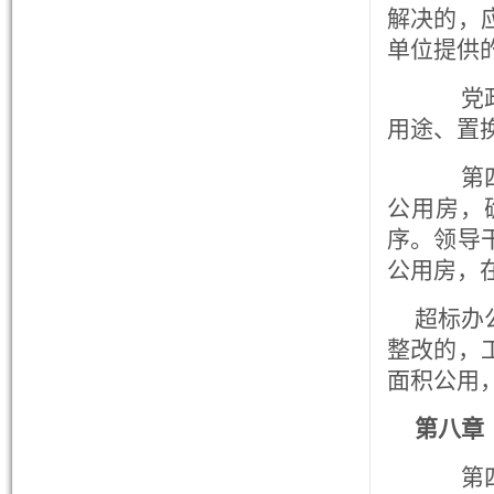
解决的，
单位提供
党政机
用途、置
第四十
公用房，
序。领导
公用房，
超标办
整改的，
面积公用
第八章
第四十