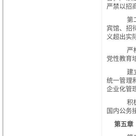
严禁以招
第二十
宾馆、招
义超出实
严格控
党性教育
建立接
统一管理
企业化管
积极推
国内公务
第五章