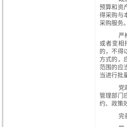
预算和资
得采购与
采购服务
严格执
或者变相
的，不得
方式的，
范围的应
当进行批
党政机
管理部门
约、政策
完善政