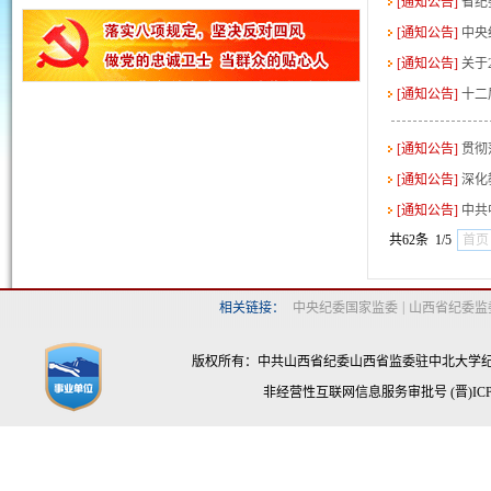
[通知公告]
省纪
中央纪委国家监委公开通报八起违反
2024-09-20
[通知公告]
中央
[通知公告]
关于
[通知公告]
十二
[通知公告]
贯彻
[通知公告]
深化
[通知公告]
中共
共62条 1/5
首页
|
相关链接：
中央纪委国家监委
山西省纪委监
版权所有：中共山西省纪委山西省监委驻中北大学纪检
非经营性互联网信息服务审批号 (晋)ICP备