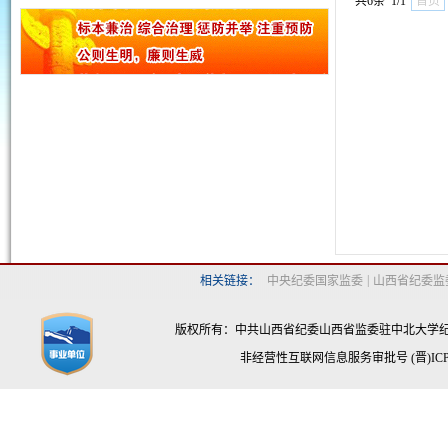
共6条 1/1
首页
关于做好2026年元旦春节期间正风肃
2025-12-30
关于2025年国庆、中秋节严明纪律要
2025-09-22
关于2025年清明节严明纪律要求的通
2025-04-02
关于做好2025年元旦春节期间正风肃
2024-12-30
王拥军：以健全责任体系深化全面从
2024-10-11
省纪委监委公开通报5起违反中央八
2024-09-20
中央纪委国家监委公开通报八起违反
2024-09-20
|
相关链接：
中央纪委国家监委
山西省纪委监
版权所有：中共山西省纪委山西省监委驻中北大学纪检
非经营性互联网信息服务审批号 (晋)ICP备